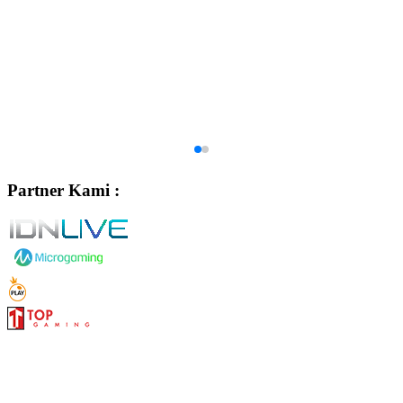
Partner Kami :