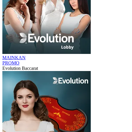
MAINKAN
PROMO
Evolution Baccarat