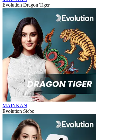
Evolution Dragon Tiger
MAINKAN
Evolution Sicbo