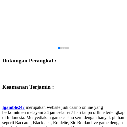
Dukungan Perangkat :
Keamanan Terjamin :
Igamble247
merupakan website judi casino online yang
berkomitmen melayani 24 jam selama 7 hari tanpa offline terlengkap
di Indonesia. Menyediakan game casino seru dengan banyak pilihan
seperti Baccarat, Blackjack, Roulette, Sic Bo dan live game dengan