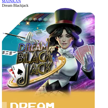
MAINKAN
Dream Blackjack