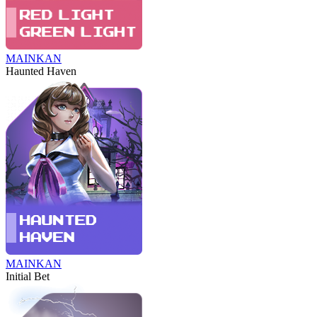
MAINKAN
Haunted Haven
MAINKAN
Initial Bet