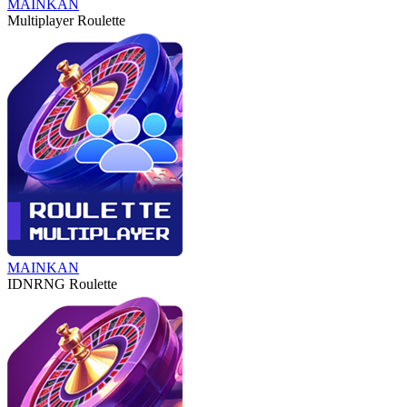
MAINKAN
Multiplayer Roulette
MAINKAN
IDNRNG Roulette