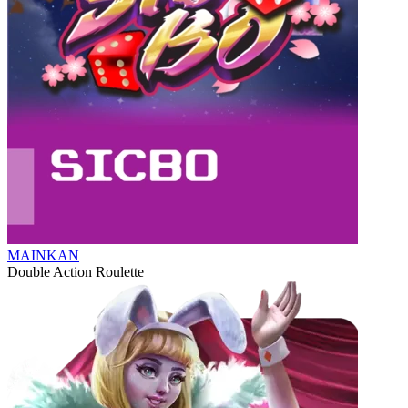
MAINKAN
Double Action Roulette