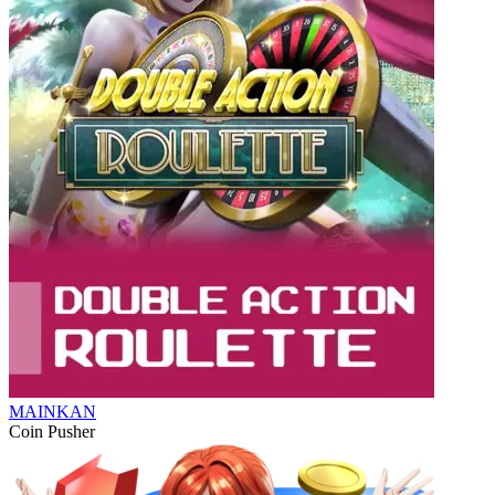
MAINKAN
Coin Pusher