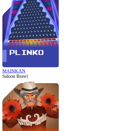
MAINKAN
Saloon Brawl