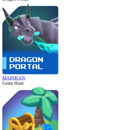
MAINKAN
Gems Hunt