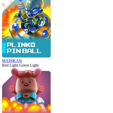
MAINKAN
Red Light Green Light