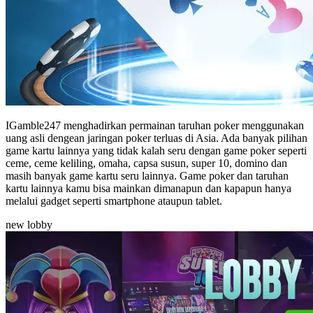
IGamble247 menghadirkan permainan taruhan poker menggunakan
uang asli dengean jaringan poker terluas di Asia. Ada banyak pilihan
game kartu lainnya yang tidak kalah seru dengan game poker seperti
ceme, ceme keliling, omaha, capsa susun, super 10, domino dan
masih banyak game kartu seru lainnya. Game poker dan taruhan
kartu lainnya kamu bisa mainkan dimanapun dan kapapun hanya
melalui gadget seperti smartphone ataupun tablet.
new lobby