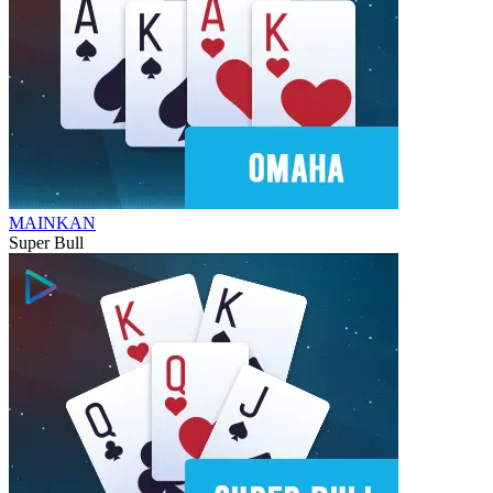
MAINKAN
Super Bull