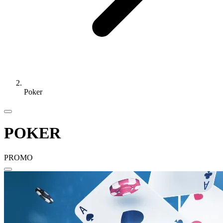
Poker
POKER
PROMO