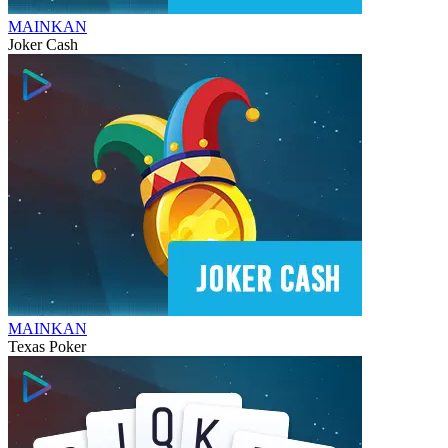
MAINKAN
Joker Cash
MAINKAN
Texas Poker