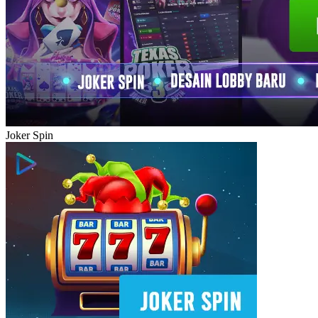
Joker Spin