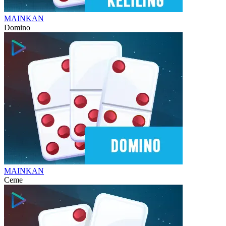
MAINKAN
Domino
MAINKAN
Ceme