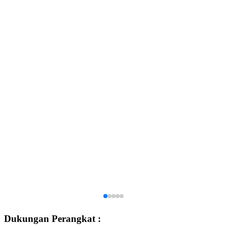
Dukungan Perangkat :