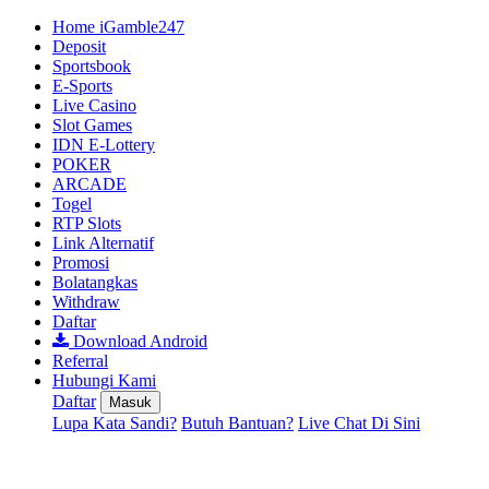
Home iGamble247
Deposit
Sportsbook
E-Sports
Live Casino
Slot Games
IDN E-Lottery
POKER
ARCADE
Togel
RTP Slots
Link Alternatif
Promosi
Bolatangkas
Withdraw
Daftar
Download Android
Referral
Hubungi Kami
Daftar
Masuk
Lupa Kata Sandi?
Butuh Bantuan?
Live Chat Di Sini