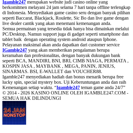
Igamble247
merupakan website judi casino online yang
berkomitmen melayani 24 jam selama 7 hari tanpa offline terlengkap
di Indonesia. Menyediakan game casino seru dengan banyak pilihan
seperti Baccarat, Blackjack, Roulette, Sic Bo dan live game dengan
live dealer cantik yang akan menemani kemenangan anda.
Semua permainan yang tersedia tidak hanya bisa dimainkan melalui
PC/Desktop, Namun support juga di gadget seperti smartphone dan
tablet baik dengan operating system android ataupun Iphone.
Pelayanan maksimal akan anda dapatkan dari customer service
IGamble247
yang akan memberikan pengalaman berupa
keramahan dan profesionalitas, dengan banyak dukungan bank
seperti BCA, MANDIRI, BNI, BRI, CIMB NIAGA, PERMATA ,
KOSPIN JASA , MAYBANK , MEGA, PANIN, JENIUS,
SINARMAS. BSI, E-WALLET dan VOUCHER88.
Igamble247 menyediakan hadiah dan bonus menarik berupa free
lucky spin, special mystery box. Uji Keberuntungan anda dan raih
Kemenangan setiap waktu. “
Igamble247
teman game anda 24/7”
© 2014 - 2026 KASINO ONLINE OLEH IGAMBLE247.COM -
SEMUA HAK DILINDUNGI