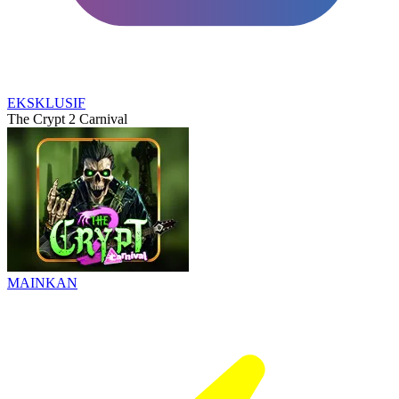
EKSKLUSIF
The Crypt 2 Carnival
MAINKAN