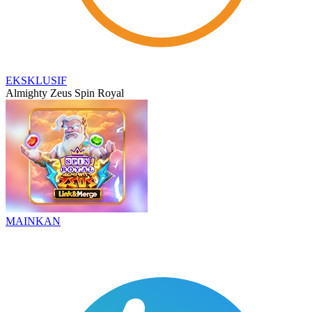
EKSKLUSIF
Almighty Zeus Spin Royal
MAINKAN