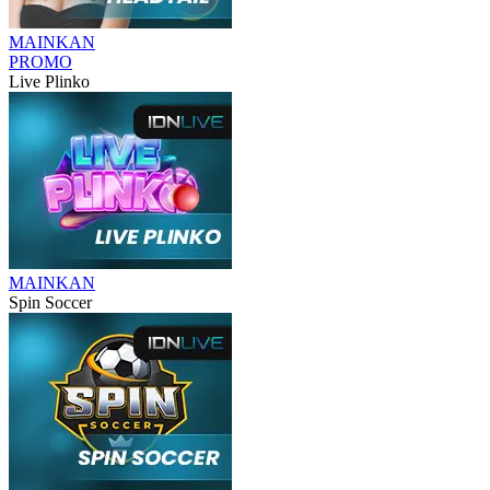
MAINKAN
PROMO
Live Plinko
MAINKAN
Spin Soccer