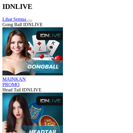
IDNLIVE
Lihat Semua
Gong Ball IDNLIVE
MAINKAN
PROMO
Head Tail IDNLIVE