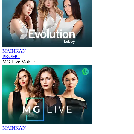
MAINKAN
PROMO
MG Live Mobile
MAINKAN