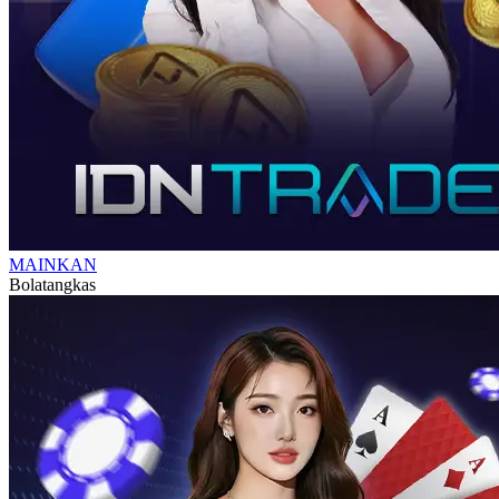
MAINKAN
Bolatangkas