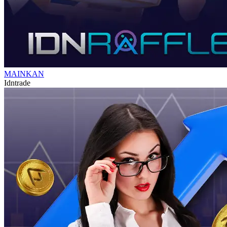
MAINKAN
Idntrade