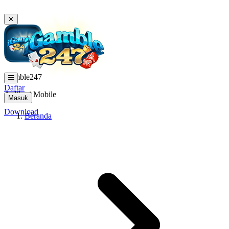
✕
igamble247
Daftar
Aplikasi Mobile
Masuk
Download
Beranda