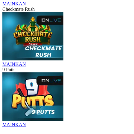
MAINKAN
Checkmate Rush
MAINKAN
9 Putts
MAINKAN