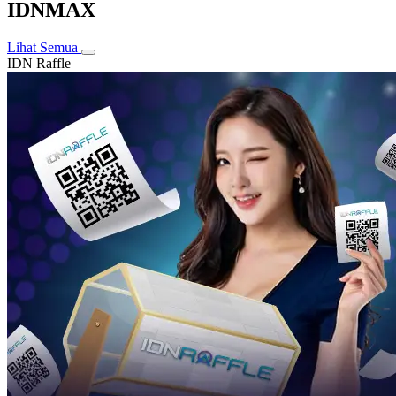
IDNMAX
Lihat Semua
IDN Raffle