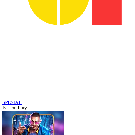
SPESIAL
Eastern Fury