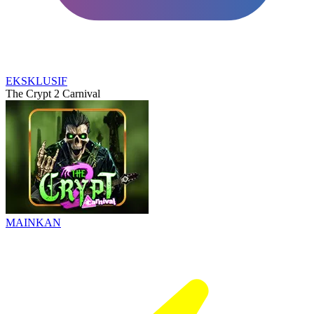
EKSKLUSIF
The Crypt 2 Carnival
MAINKAN