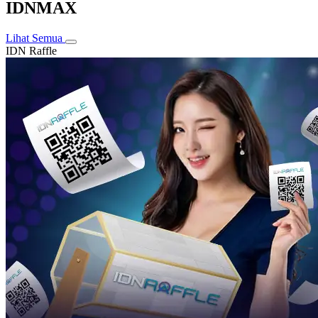
IDNMAX
Lihat Semua
IDN Raffle