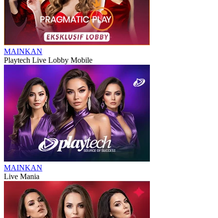
MAINKAN
Playtech Live Lobby Mobile
MAINKAN
Live Mania