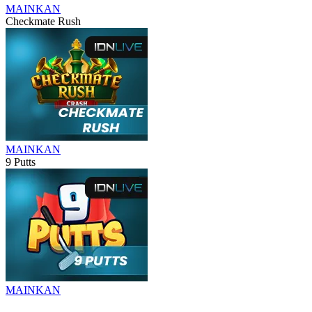
MAINKAN
Checkmate Rush
MAINKAN
9 Putts
MAINKAN