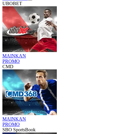
UBOBET
MAINKAN
PROMO
CMD
MAINKAN
PROMO
SBO SportsBook