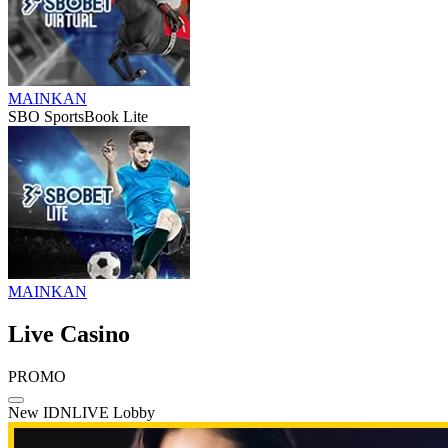
MAINKAN
SBO SportsBook Lite
MAINKAN
Live Casino
PROMO
New IDNLIVE Lobby