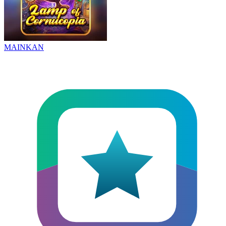
MAINKAN