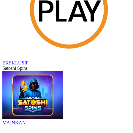
EKSKLUSIF
Satoshi Spins
MAINKAN