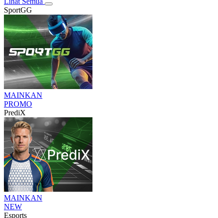
Lihat Semua
SportGG
MAINKAN
PROMO
PrediX
MAINKAN
NEW
Esports