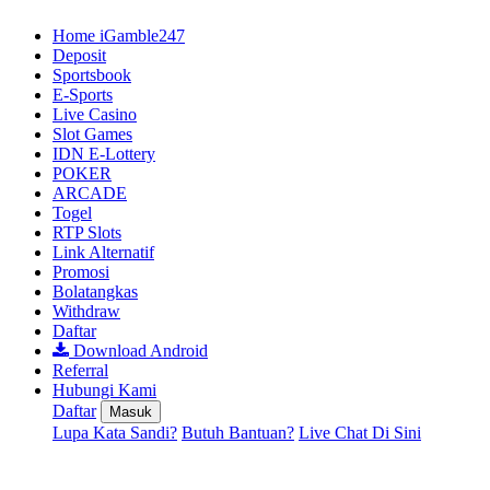
Home iGamble247
Deposit
Sportsbook
E-Sports
Live Casino
Slot Games
IDN E-Lottery
POKER
ARCADE
Togel
RTP Slots
Link Alternatif
Promosi
Bolatangkas
Withdraw
Daftar
Download Android
Referral
Hubungi Kami
Daftar
Masuk
Lupa Kata Sandi?
Butuh Bantuan?
Live Chat Di Sini