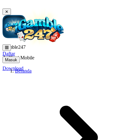
✕
igamble247
Daftar
Aplikasi Mobile
Masuk
Download
Beranda