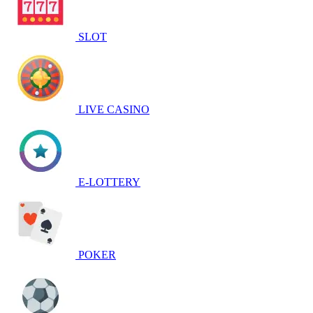
SLOT
LIVE CASINO
E-LOTTERY
POKER