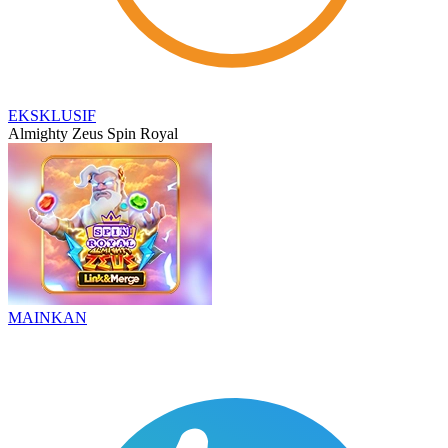
EKSKLUSIF
Almighty Zeus Spin Royal
MAINKAN