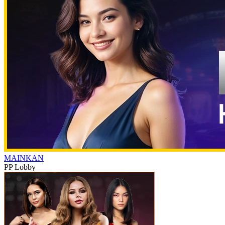
MAINKAN
PP Lobby