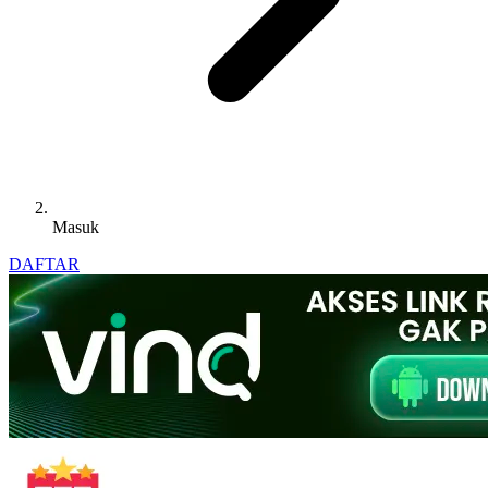
Masuk
DAFTAR