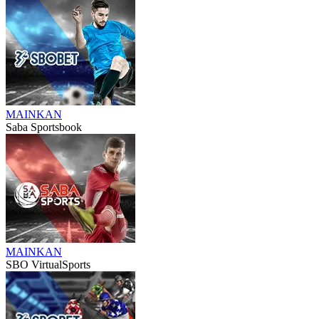
MAINKAN
Saba Sportsbook
MAINKAN
SBO VirtualSports